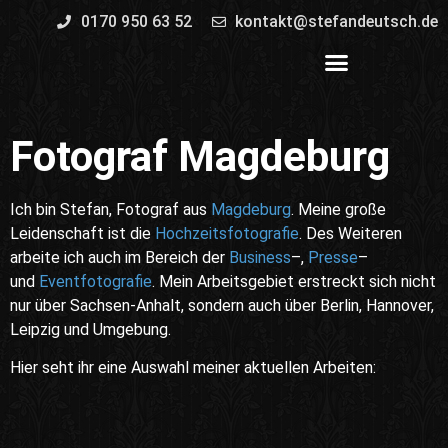
0170 950 63 52
kontakt@stefandeutsch.de
Fotograf Magdeburg
Ich bin Stefan, Fotograf aus
Magdeburg
. Meine große
Leidenschaft ist die
Hochzeitsfotografie
. Des Weiteren
arbeite ich auch im Bereich der
Business
–,
Presse
–
und
Eventfotografie
. Mein Arbeitsgebiet erstreckt sich nicht
nur über Sachsen-Anhalt, sondern auch über Berlin, Hannover,
Leipzig und Umgebung.
Hier seht ihr eine Auswahl meiner aktuellen Arbeiten: