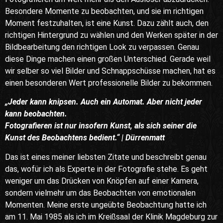
Besondere Momente zu beobachten, und sie im richtigen
Moment festzuhalten, ist eine Kunst. Dazu zählt auch, den
richtigen Hintergrund zu wählen und den Werken später in der
Bildbearbeitung den richtigen Look zu verpassen. Genau
diese Dinge machen einen großen Unterschied. Gerade weil
wir selber so viel Bilder und Schnappschüsse machen, hat es
einen besonderen Wert professionelle Bilder zu bekommen.
„Jeder kann knipsen. Auch ein Automat. Aber nicht jeder
kann beobachten.
Fotografieren ist nur insofern Kunst, als sich seiner die
Kunst des Beobachtens bedient.“ | Dürrenmatt
Das ist eines meiner liebsten Zitate und beschreibt genau
das, wofür ich als Experte in der Fotografie stehe. Es geht
weniger um das Drücken von Knöpfen auf einer Kamera,
sondern vielmehr um das Beobachten von emotionalen
Momenten. Meine erste ungeübte Beobachtung hatte ich
am 11. Mai 1985 als ich im Kreißsaal der Klinik Magdeburg zur