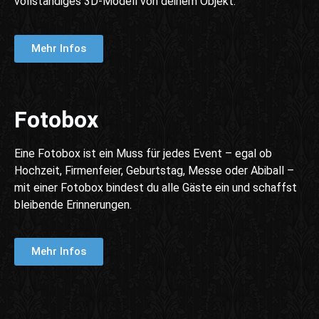
vollständiges 3D-Modell von deinem Objekt.
Mehr Infos
Fotobox
Eine Fotobox ist ein Muss für jedes Event – egal ob
Hochzeit, Firmenfeier, Geburtstag, Messe oder Abiball –
mit einer Fotobox bindest du alle Gäste ein und schaffst
bleibende Erinnerungen.
Mehr Infos